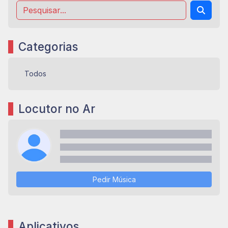
Categorias
Todos
Locutor no Ar
Pedir Música
Aplicativos